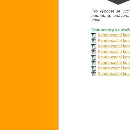
Pro výpočet se vych
hodnota je udávána
tepla.
Dokumenty ke staž
Kondenzační kote
Kondenzační kote
Kondenzační kote
Kondenzační kote
Kondenzační kote
Kondenzační kote
Kondenzační kote
Kondenzační kote